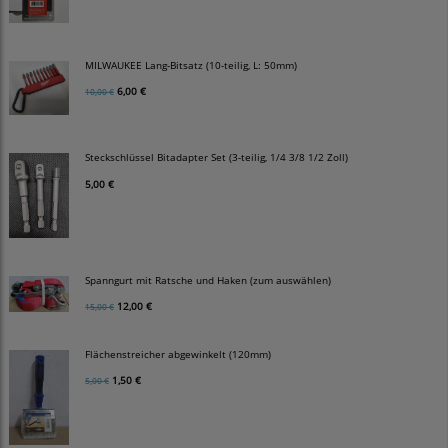
MILWAUKEE Lang-Bitsatz (10-teilig, L: 50mm)
6,00 €
10,00 €
Steckschlüssel Bitadapter Set (3-teilig, 1/4 3/8 1/2 Zoll)
5,00 €
Spanngurt mit Ratsche und Haken (zum auswählen)
12,00 €
15,00 €
Flächenstreicher abgewinkelt (120mm)
1,50 €
5,00 €