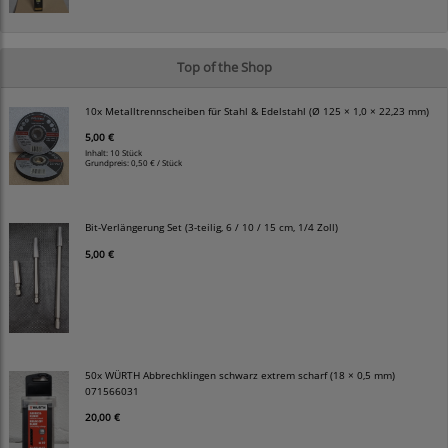
Top of the Shop
10x Metalltrennscheiben für Stahl & Edelstahl (Ø 125 × 1,0 × 22,23 mm)
5,00 €
Inhalt: 10 Stück
Grundpreis:
0,50 € / Stück
Bit-Verlängerung Set (3-teilig, 6 / 10 / 15 cm, 1/4 Zoll)
5,00 €
50x WÜRTH Abbrechklingen schwarz extrem scharf (18 × 0,5 mm)
071566031
20,00 €