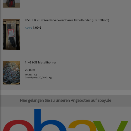
FISCHER 20 x Wiederverwendbarer Kabelbinder (9 x 320mm)
1,00 €
4,00 €
1 KG HSS Metallbohrer
20,00 €
Inhalt: 1 Kg
Grundpreis:
20,00 € / Kg
Hier gelangen Sie zu unseren Angeboten auf Ebay.de