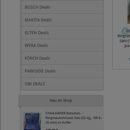
BOSCH Deals
MAKITA Deals
W
ELTEN Deals
Ringra
Satz (
WERA Deals
Jok
FÖRCH Deals
PARKSIDE Deals
OBI DEALS
Neu im Shop
STAHLKAISER Ratschen-
Ringmaulschlüssel-Satz (22-tlg., SW 6–
32 mm) im Koffer