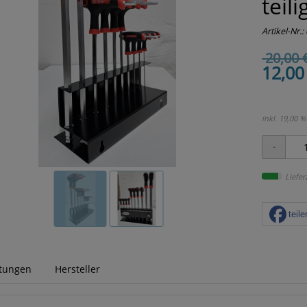
teil
Artikel-Nr.:
20,00 
12,00
inkl. 19,00 %
Liefer
teile
tungen
Hersteller