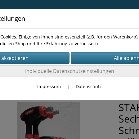
tellungen
Cookies. Einige von ihnen sind essenziell (z.B. für den Warenkorb
diesen Shop und Ihre Erfahrung zu verbessern.
Kontakt
Individuelle Datenschutzeinstellungen
ALE
Impressum
|
Datenschutz
STAH
Sech
Schr