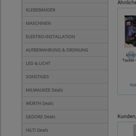
Ähnlich
KLEBEBÄNDER
MASCHINEN
ELEKTRO-INSTALLATION
AUFBEWAHRUNG & ORDNUNG
KWB E
'Tacker-
LED & LICHT
SONSTIGES
70,0
MILWAUKEE Deals
WÜRTH Deals
Kunden, 
GEDORE Deals
HILTI Deals