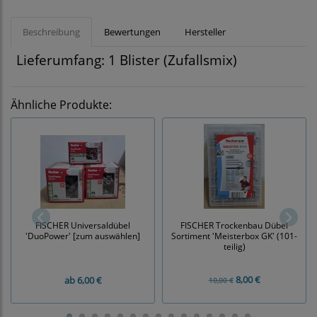
Beschreibung
Bewertungen
Hersteller
Lieferumfang: 1 Blister (Zufallsmix)
Ähnliche Produkte:
FISCHER Universaldübel
FISCHER Trockenbau Dübel
'DuoPower' [zum auswählen]
Sortiment 'Meisterbox GK' (101-
teilig)
8,00 €
ab
6,00 €
10,00 €