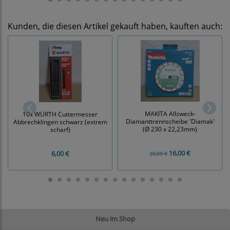
Kunden, die diesen Artikel gekauft haben, kauften auch:
MAKITA Allzweck-
10x WÜRTH Cuttermesser
Diamanttrennscheibe 'Diamak'
Abbrechklingen schwarz (extrem
(Ø 230 x 22,23mm)
scharf)
16,00 €
6,00 €
20,00 €
Neu im Shop