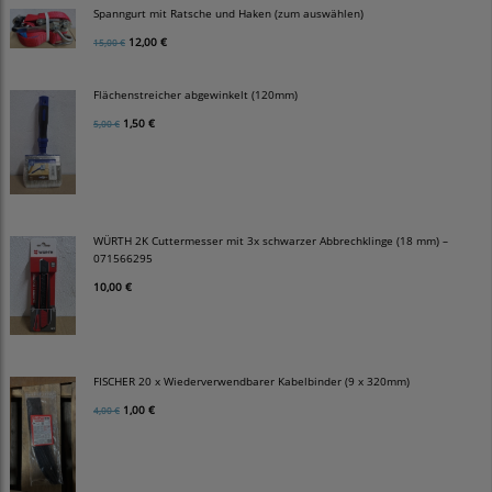
Spanngurt mit Ratsche und Haken (zum auswählen)
12,00 €
15,00 €
Flächenstreicher abgewinkelt (120mm)
1,50 €
5,00 €
WÜRTH 2K Cuttermesser mit 3x schwarzer Abbrechklinge (18 mm) –
071566295
10,00 €
FISCHER 20 x Wiederverwendbarer Kabelbinder (9 x 320mm)
1,00 €
4,00 €