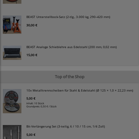
BEAST Unterstellbock-Satz (2-tlg., 3.000 kg, 290–420 mm)
30,00 €
BEAST Analoge Schieblehre aus Edelstahl (200 mm, 0,02 mm)
15,00 €
Top of the Shop
10x Metalltrennscheiben für Stahl & Edelstahl (Ø 125 × 1,0 × 22,23 mm)
5,00 €
Inhalt: 10 Stück
Grundpreis:
0,50 € / Stück
Bit-Verlängerung Set (3-teilig, 6 / 10 / 15 cm, 1/4 Zoll)
5,00 €