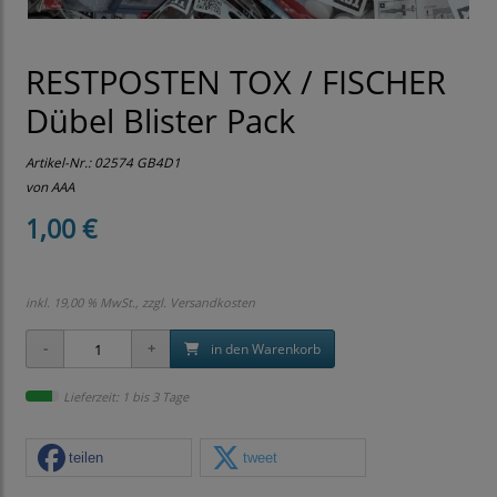
RESTPOSTEN TOX / FISCHER
Dübel Blister Pack
Artikel-Nr.:
02574 GB4D1
von AAA
1,00 €
inkl. 19,00 % MwSt., zzgl.
Versandkosten
in den Warenkorb
Lieferzeit: 1 bis 3 Tage
teilen
tweet