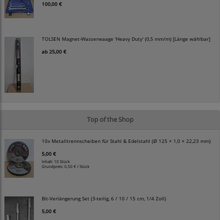
100,00 €
TOLSEN Magnet-Wasserwaage 'Heavy Duty' (0,5 mm/m) [Länge wählbar]
ab
25,00 €
Top of the Shop
10x Metalltrennscheiben für Stahl & Edelstahl (Ø 125 × 1,0 × 22,23 mm)
5,00 €
Inhalt: 10 Stück
Grundpreis:
0,50 € / Stück
Bit-Verlängerung Set (3-teilig, 6 / 10 / 15 cm, 1/4 Zoll)
5,00 €