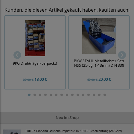
Kunden, die diesen Artikel gekauft haben, kauften auch:
BKW STAHL Metallbohrer Satz
9KG Drahtnägel (verpackt)
HSS (25-tlg, 1-13mm) DIN 338
18,00 €
20,00 €
30,00 €
40,00 €
Neu im Shop
PRITEX Einhand-Bauschaumpistole mit PTFE Beschichtung (2K-Griff)