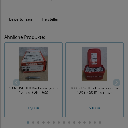
Bewertungen
Hersteller
Ähnliche Produkte:
100x FISCHER Deckennagel 6 x
1000x FISCHER Universaldübel
40 mm (FDN II 6/5)
'UX 8 x 50 R' im Eimer
15,00 €
60,00 €