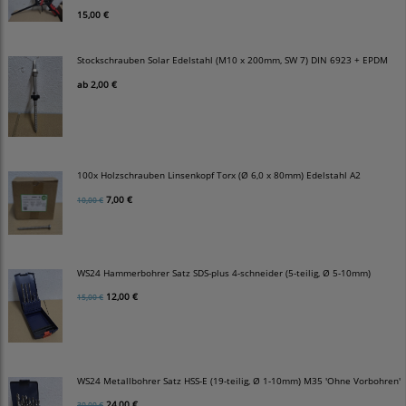
15,00 €
Stockschrauben Solar Edelstahl (M10 x 200mm, SW 7) DIN 6923 + EPDM
ab
2,00 €
100x Holzschrauben Linsenkopf Torx (Ø 6,0 x 80mm) Edelstahl A2
7,00 €
10,00 €
WS24 Hammerbohrer Satz SDS-plus 4-schneider (5-teilig, Ø 5-10mm)
12,00 €
15,00 €
WS24 Metallbohrer Satz HSS-E (19-teilig, Ø 1-10mm) M35 'Ohne Vorbohren'
24,00 €
30,00 €