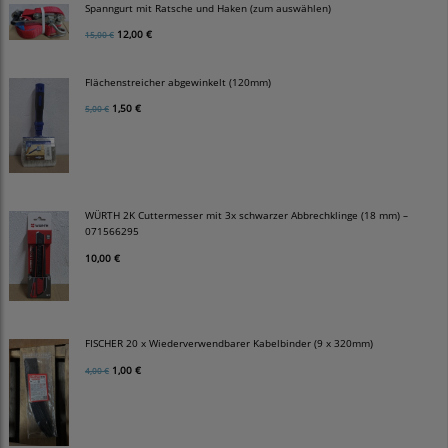
Spanngurt mit Ratsche und Haken (zum auswählen)
12,00 €
15,00 €
Flächenstreicher abgewinkelt (120mm)
1,50 €
5,00 €
WÜRTH 2K Cuttermesser mit 3x schwarzer Abbrechklinge (18 mm) –
071566295
10,00 €
FISCHER 20 x Wiederverwendbarer Kabelbinder (9 x 320mm)
1,00 €
4,00 €