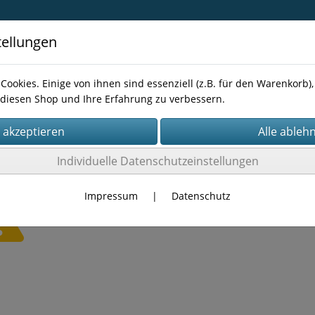
tellungen
Cookies. Einige von ihnen sind essenziell (z.B. für den Warenkorb
diesen Shop und Ihre Erfahrung zu verbessern.
Kontakt
Individuelle Datenschutzeinstellungen
Impressum
|
Datenschutz
Es wurden leider keine Produkte gefunden.