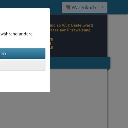
Warenkorb -
), während andere