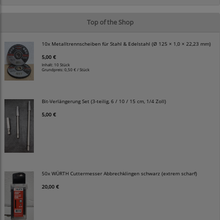
Top of the Shop
10x Metalltrennscheiben für Stahl & Edelstahl (Ø 125 × 1,0 × 22,23 mm)
5,00 €
Inhalt: 10 Stück
Grundpreis:
0,50 € / Stück
Bit-Verlängerung Set (3-teilig, 6 / 10 / 15 cm, 1/4 Zoll)
5,00 €
50x WÜRTH Cuttermesser Abbrechklingen schwarz (extrem scharf)
20,00 €