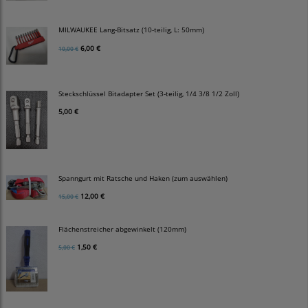
MILWAUKEE Lang-Bitsatz (10-teilig, L: 50mm)
6,00 €
10,00 €
Steckschlüssel Bitadapter Set (3-teilig, 1/4 3/8 1/2 Zoll)
5,00 €
Spanngurt mit Ratsche und Haken (zum auswählen)
12,00 €
15,00 €
Flächenstreicher abgewinkelt (120mm)
1,50 €
5,00 €