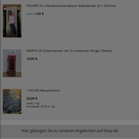
FISCHER 20 x Wiederverwendbarer Kabelbinder (9 x 320mm)
1,00 €
4,00 €
WÜRTH 2K Cuttermesser mit 3x schwarzer Klinge (18mm)
10,00 €
1 KG HSS Metallbohrer
20,00 €
Inhalt: 1 Kg
Grundpreis:
20,00 € / Kg
Hier gelangen Sie zu unseren Angeboten auf Ebay.de