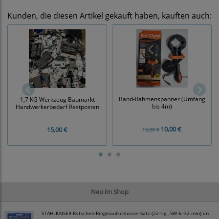
Kunden, die diesen Artikel gekauft haben, kauften auch:
Band-Rahmenspanner (Umfang
1,7 KG Werkzeug Baumarkt
bis 4m)
Handwerkerbedarf Restposten
10,00 €
15,00 €
15,00 €
Neu im Shop
STAHLKAISER Ratschen-Ringmaulschlüssel-Satz (22-tlg., SW 6–32 mm) im