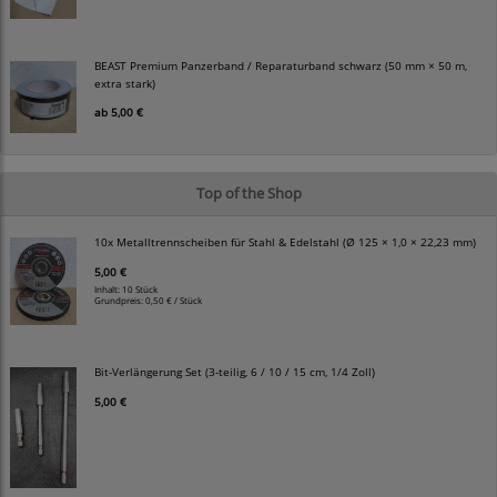
BEAST Premium Panzerband / Reparaturband schwarz (50 mm × 50 m,
extra stark)
ab
5,00 €
Top of the Shop
10x Metalltrennscheiben für Stahl & Edelstahl (Ø 125 × 1,0 × 22,23 mm)
5,00 €
Inhalt: 10 Stück
Grundpreis:
0,50 € / Stück
Bit-Verlängerung Set (3-teilig, 6 / 10 / 15 cm, 1/4 Zoll)
5,00 €