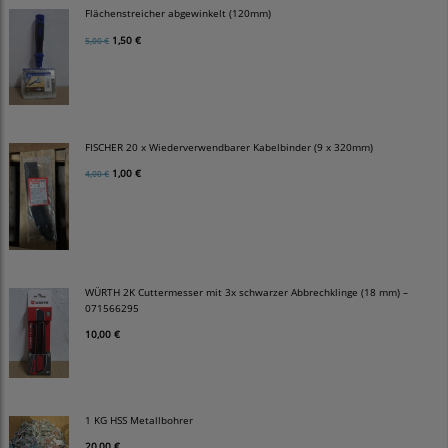
Flächenstreicher abgewinkelt (120mm)
1,50 €
5,00 €
FISCHER 20 x Wiederverwendbarer Kabelbinder (9 x 320mm)
1,00 €
4,00 €
WÜRTH 2K Cuttermesser mit 3x schwarzer Abbrechklinge (18 mm) –
071566295
10,00 €
1 KG HSS Metallbohrer
20,00 €