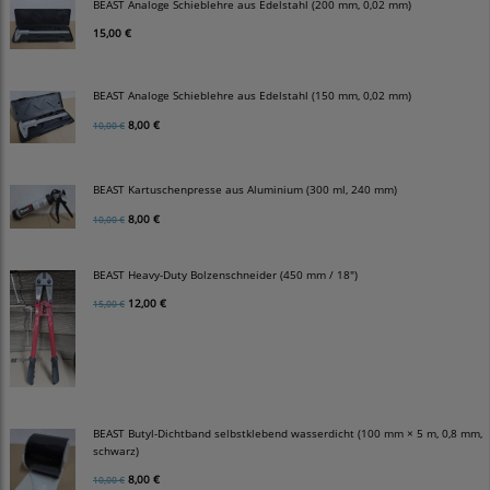
BEAST Analoge Schieblehre aus Edelstahl (200 mm, 0,02 mm)
15,00 €
BEAST Analoge Schieblehre aus Edelstahl (150 mm, 0,02 mm)
8,00 €
10,00 €
BEAST Kartuschenpresse aus Aluminium (300 ml, 240 mm)
8,00 €
10,00 €
BEAST Heavy-Duty Bolzenschneider (450 mm / 18")
12,00 €
15,00 €
BEAST Butyl-Dichtband selbstklebend wasserdicht (100 mm × 5 m, 0,8 mm,
schwarz)
8,00 €
10,00 €