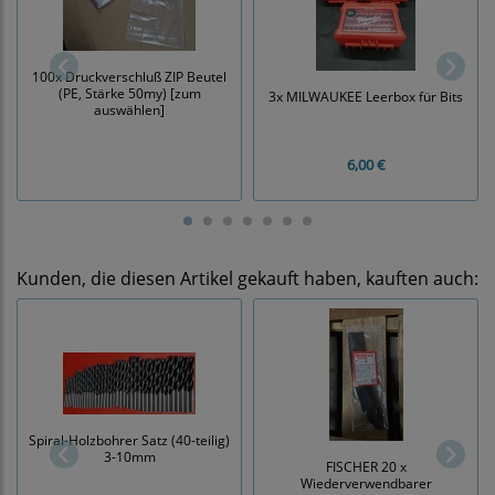
100x Druckverschluß ZIP Beutel
(PE, Stärke 50my) [zum
3x MILWAUKEE Leerbox für Bits
auswählen]
6,00 €
Kunden, die diesen Artikel gekauft haben, kauften auch:
Spiral-Holzbohrer Satz (40-teilig)
3-10mm
FISCHER 20 x
Wiederverwendbarer