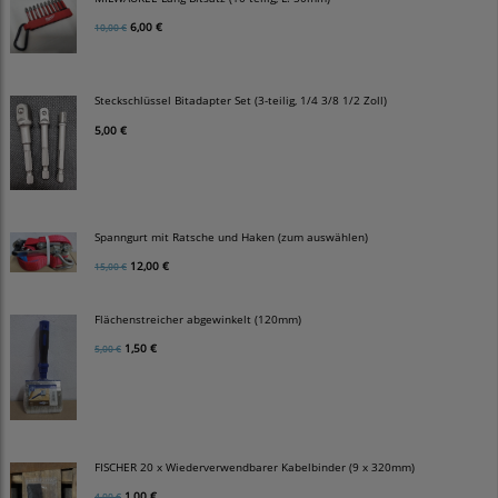
6,00 €
10,00 €
Steckschlüssel Bitadapter Set (3-teilig, 1/4 3/8 1/2 Zoll)
5,00 €
Spanngurt mit Ratsche und Haken (zum auswählen)
12,00 €
15,00 €
Flächenstreicher abgewinkelt (120mm)
1,50 €
5,00 €
FISCHER 20 x Wiederverwendbarer Kabelbinder (9 x 320mm)
1,00 €
4,00 €