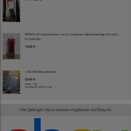
WÜRTH 2K Cuttermesser mit 3x schwarzer Abbrechklinge (18 mm) –
071566295
10,00 €
1 KG HSS Metallbohrer
20,00 €
Inhalt: 1 Kg
Grundpreis:
20,00 € / Kg
Hier gelangen Sie zu unseren Angeboten auf Ebay.de