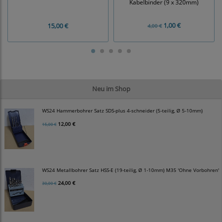
Kabelbinder (9 x 320mm)
1,00 €
15,00 €
4,00 €
Neu im Shop
WS24 Hammerbohrer Satz SDS-plus 4-schneider (5-teilig, Ø 5-10mm)
12,00 €
15,00 €
WS24 Metallbohrer Satz HSS-E (19-teilig, Ø 1-10mm) M35 'Ohne Vorbohren'
24,00 €
30,00 €