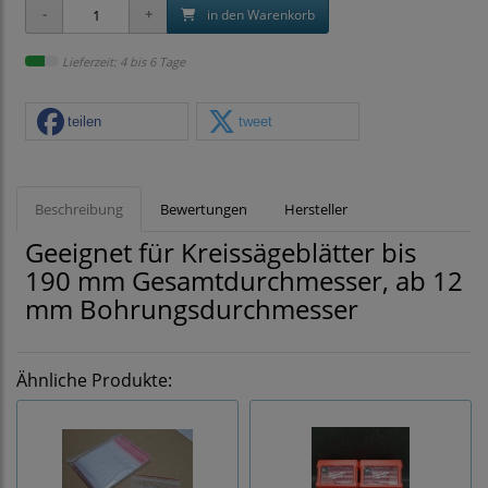
in den Warenkorb
Lieferzeit: 4 bis 6 Tage
teilen
tweet
Beschreibung
Bewertungen
Hersteller
Geeignet für Kreissägeblätter bis
190 mm Gesamtdurchmesser, ab 12
mm Bohrungsdurchmesser
Ähnliche Produkte: