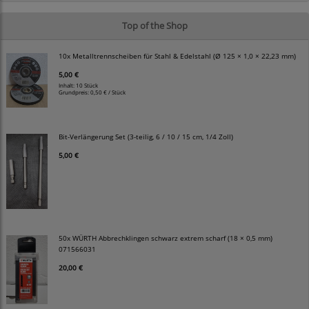
Top of the Shop
10x Metalltrennscheiben für Stahl & Edelstahl (Ø 125 × 1,0 × 22,23 mm)
5,00 €
Inhalt: 10 Stück
Grundpreis:
0,50 € / Stück
Bit-Verlängerung Set (3-teilig, 6 / 10 / 15 cm, 1/4 Zoll)
5,00 €
50x WÜRTH Abbrechklingen schwarz extrem scharf (18 × 0,5 mm)
071566031
20,00 €