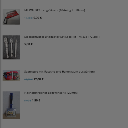
MILWAUKEE Lang-Bitsatz (10-teilig, L: 50mm)
6,00 €
10,00 €
Steckschlüssel Bitadapter Set (3-teilig, 1/4 3/8 1/2 Zoll)
5,00 €
Spanngurt mit Ratsche und Haken (zum auswählen)
12,00 €
15,00 €
Flächenstreicher abgewinkelt (120mm)
1,50 €
5,00 €