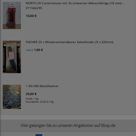
WÜRTH 2K Cuttermesser mit 3x schwarzer Abbrechklinge (18 mm) –
071566295
10,00 €
FISCHER 20 x Wiederverwendbarer Kabelbinder (9 x 320mm)
1,00 €
4,00 €
1 KG HSS Metallbohrer
20,00 €
Inhalt: 1 Kg
Grundpreis:
20,00 € / Kg
Hier gelangen Sie zu unseren Angeboten auf Ebay.de