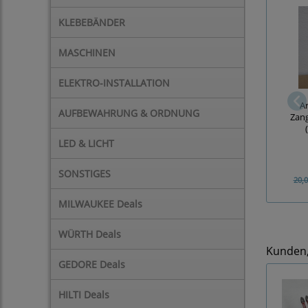
KLEBEBÄNDER
MASCHINEN
ELEKTRO-INSTALLATION
A
AUFBEWAHRUNG & ORDNUNG
Zang
LED & LICHT
SONSTIGES
20,0
MILWAUKEE Deals
WÜRTH Deals
Kunden, 
GEDORE Deals
HILTI Deals