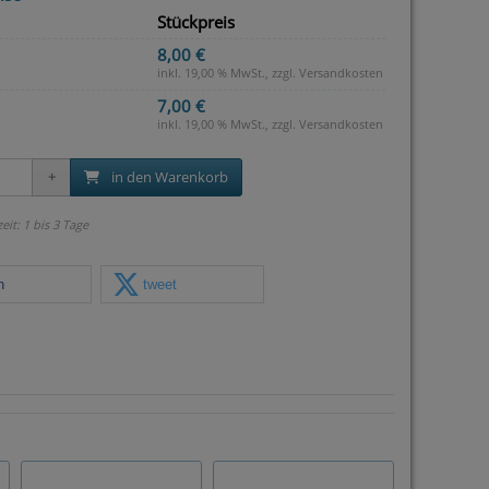
Stückpreis
8,00 €
inkl. 19,00 % MwSt., zzgl.
Versandkosten
7,00 €
inkl. 19,00 % MwSt., zzgl.
Versandkosten
in den Warenkorb
zeit: 1 bis 3 Tage
n
tweet