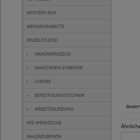
MYSTERY-BOX
MENGENRABATTE
EINZELSTÜCKE
›
HANDWERKZEUG
›
MASCHINEN-ZUBEHÖR
›
CHEMIE
›
BEFESTIGUNGSTECHNIK
Bewer
›
ARBEITSKLEIDUNG
KFZ-WERKZEUGE
Ähnlich
MALERZUBEHÖR