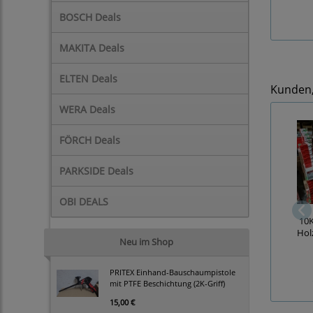
BOSCH Deals
MAKITA Deals
ELTEN Deals
Kunden, 
WERA Deals
FÖRCH Deals
PARKSIDE Deals
OBI DEALS
10
Hol
Neu im Shop
PRITEX Einhand-Bauschaumpistole
mit PTFE Beschichtung (2K-Griff)
15,00 €