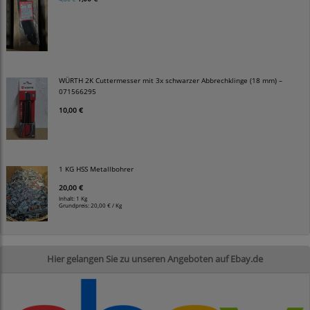
WÜRTH 2K Cuttermesser mit 3x schwarzer Abbrechklinge (18 mm) –
071566295
10,00 €
1 KG HSS Metallbohrer
20,00 €
Inhalt: 1 Kg
Grundpreis:
20,00 € / Kg
Hier gelangen Sie zu unseren Angeboten auf Ebay.de