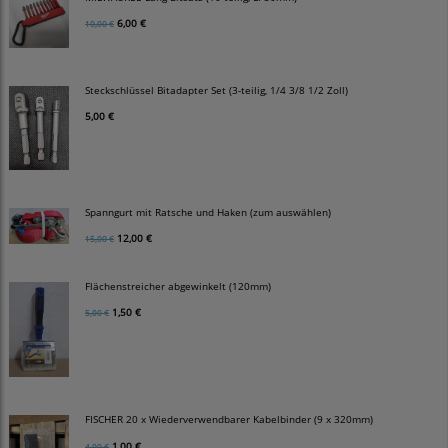
6,00 €
10,00 €
Steckschlüssel Bitadapter Set (3-teilig, 1/4 3/8 1/2 Zoll)
5,00 €
Spanngurt mit Ratsche und Haken (zum auswählen)
12,00 €
15,00 €
Flächenstreicher abgewinkelt (120mm)
1,50 €
5,00 €
FISCHER 20 x Wiederverwendbarer Kabelbinder (9 x 320mm)
1,00 €
4,00 €