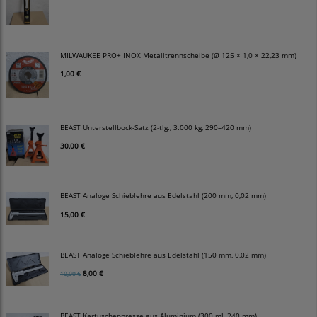
MILWAUKEE PRO+ INOX Metalltrennscheibe (Ø 125 × 1,0 × 22,23 mm)
1,00 €
BEAST Unterstellbock-Satz (2-tlg., 3.000 kg, 290–420 mm)
30,00 €
BEAST Analoge Schieblehre aus Edelstahl (200 mm, 0,02 mm)
15,00 €
BEAST Analoge Schieblehre aus Edelstahl (150 mm, 0,02 mm)
8,00 €
10,00 €
BEAST Kartuschenpresse aus Aluminium (300 ml, 240 mm)