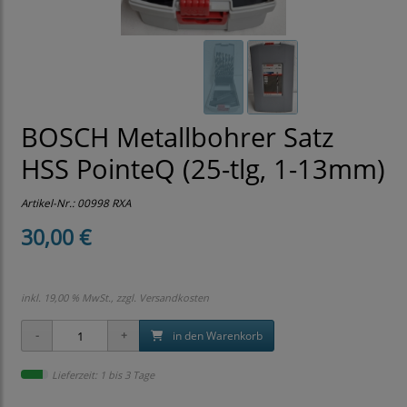
BOSCH Metallbohrer Satz
HSS PointeQ (25-tlg, 1-13mm)
Artikel-Nr.:
00998 RXA
30,00 €
inkl. 19,00 % MwSt., zzgl.
Versandkosten
in den Warenkorb
Lieferzeit: 1 bis 3 Tage