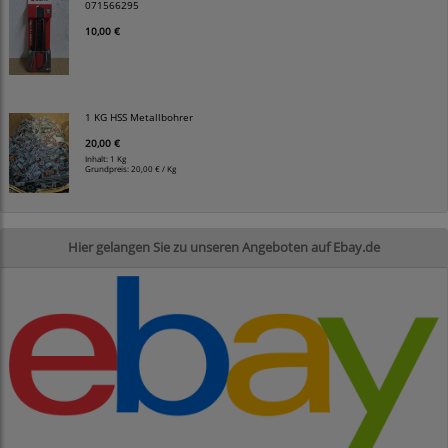
071566295
10,00 €
1 KG HSS Metallbohrer
20,00 €
Inhalt: 1 Kg
Grundpreis:
20,00 € / Kg
Hier gelangen Sie zu unseren Angeboten auf Ebay.de