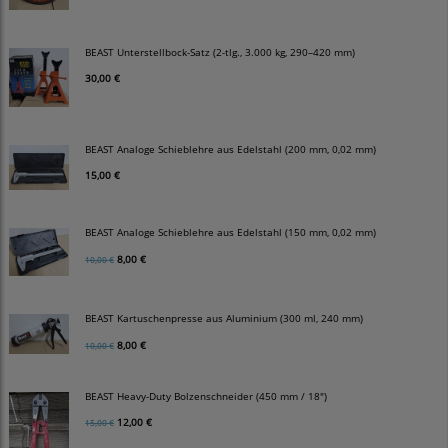
BEAST Unterstellbock-Satz (2-tlg., 3.000 kg, 290–420 mm)
30,00 €
BEAST Analoge Schieblehre aus Edelstahl (200 mm, 0,02 mm)
15,00 €
BEAST Analoge Schieblehre aus Edelstahl (150 mm, 0,02 mm)
8,00 €
10,00 €
BEAST Kartuschenpresse aus Aluminium (300 ml, 240 mm)
8,00 €
10,00 €
BEAST Heavy-Duty Bolzenschneider (450 mm / 18")
12,00 €
15,00 €