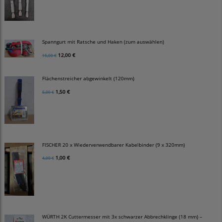
Spanngurt mit Ratsche und Haken (zum auswählen)
12,00 €
15,00 €
Flächenstreicher abgewinkelt (120mm)
1,50 €
5,00 €
FISCHER 20 x Wiederverwendbarer Kabelbinder (9 x 320mm)
1,00 €
4,00 €
WÜRTH 2K Cuttermesser mit 3x schwarzer Abbrechklinge (18 mm) –