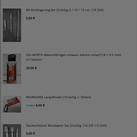
Bit-Verlängerung Set (3-teilig, 6 / 10 / 15 cm, 1/4 Zoll)
5,00 €
50x WÜRTH Abbrechklingen schwarz extrem scharf (18 × 0,5 mm)
071566031
20,00 €
MILWAUKEE Lang-Bitsatz (10-teilig, L: 50mm)
6,00 €
10,00 €
Steckschlüssel Bitadapter Set (3-teilig, 1/4 3/8 1/2 Zoll)
5,00 €