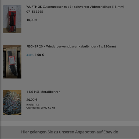
WÜRTH 2K Cuttermesser mit 3x schwarzer Abbrechklinge (18 mm)
071566295
10,00 €
FISCHER 20 x Wiederverwendbarer Kabelbinder (9 x 320mm)
1,00 €
4,00 €
1 KG HSS Metallbohrer
20,00 €
Inhalt: 1 Kg
Grundpreis:
20,00 € / Kg
Hier gelangen Sie zu unseren Angeboten auf Ebay.de