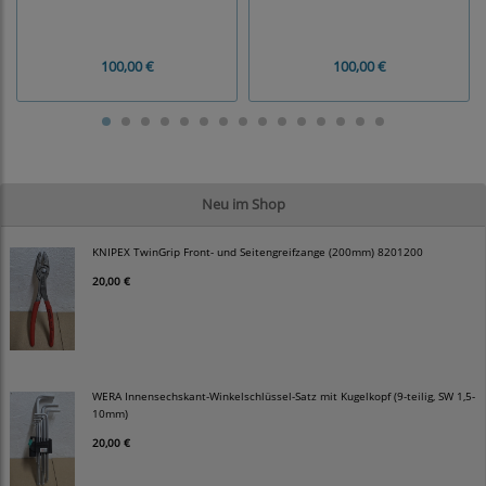
100,00 €
100,00 €
Neu im Shop
KNIPEX TwinGrip Front- und Seitengreifzange (200mm) 8201200
20,00 €
WERA Innensechskant-Winkelschlüssel-Satz mit Kugelkopf (9-teilig, SW 1,5-
10mm)
20,00 €