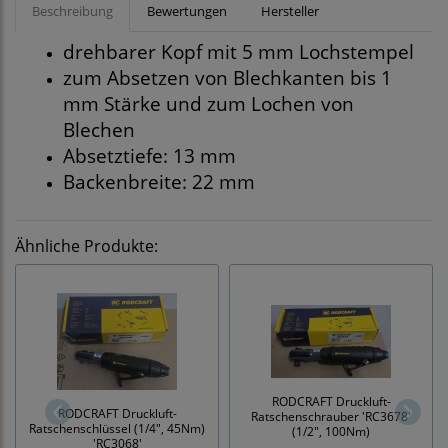
Beschreibung
Bewertungen
Hersteller
drehbarer Kopf mit 5 mm Lochstempel
zum Absetzen von Blechkanten bis 1
mm Stärke und zum Lochen von
Blechen
Absetztiefe: 13 mm
Backenbreite: 22 mm
Ähnliche Produkte:
RODCRAFT Druckluft-
RODCRAFT Druckluft-
Ratschenschrauber 'RC3678'
Ratschenschlüssel (1/4", 45Nm)
(1/2", 100Nm)
'RC3068'