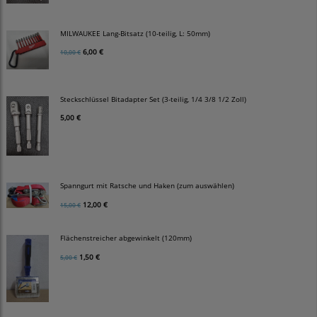
MILWAUKEE Lang-Bitsatz (10-teilig, L: 50mm)
6,00 €
10,00 €
Steckschlüssel Bitadapter Set (3-teilig, 1/4 3/8 1/2 Zoll)
5,00 €
Spanngurt mit Ratsche und Haken (zum auswählen)
12,00 €
15,00 €
Flächenstreicher abgewinkelt (120mm)
1,50 €
5,00 €