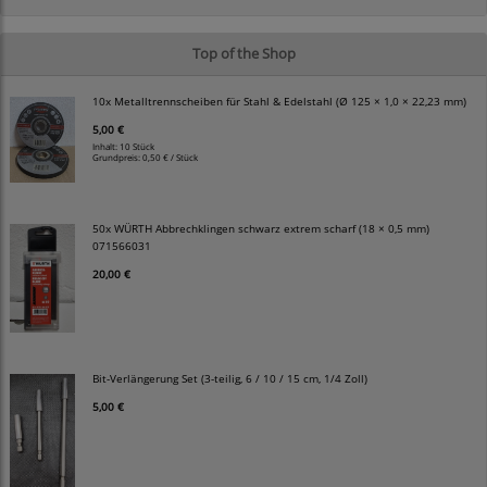
Top of the Shop
10x Metalltrennscheiben für Stahl & Edelstahl (Ø 125 × 1,0 × 22,23 mm)
5,00 €
Inhalt: 10 Stück
Grundpreis:
0,50 € / Stück
50x WÜRTH Abbrechklingen schwarz extrem scharf (18 × 0,5 mm)
071566031
20,00 €
Bit-Verlängerung Set (3-teilig, 6 / 10 / 15 cm, 1/4 Zoll)
5,00 €