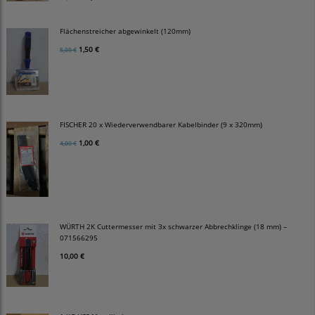
Flächenstreicher abgewinkelt (120mm)
1,50 €
5,00 €
FISCHER 20 x Wiederverwendbarer Kabelbinder (9 x 320mm)
1,00 €
4,00 €
WÜRTH 2K Cuttermesser mit 3x schwarzer Abbrechklinge (18 mm) –
071566295
10,00 €