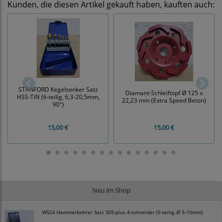
Kunden, die diesen Artikel gekauft haben, kauften auch:
STANFORD Kegelsenker Satz
Diamant-Schleiftopf Ø 125 x
HSS-TiN (6-teilig, 6,3-20,5mm,
22,23 mm (Extra Speed Beton)
90°)
15,00 €
15,00 €
Neu im Shop
WS24 Hammerbohrer Satz SDS-plus 4-schneider (5-teilig, Ø 5-10mm)