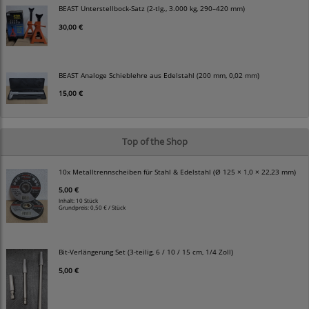
BEAST Unterstellbock-Satz (2-tlg., 3.000 kg, 290–420 mm)
30,00 €
BEAST Analoge Schieblehre aus Edelstahl (200 mm, 0,02 mm)
15,00 €
Top of the Shop
10x Metalltrennscheiben für Stahl & Edelstahl (Ø 125 × 1,0 × 22,23 mm)
5,00 €
Inhalt: 10 Stück
Grundpreis:
0,50 € / Stück
Bit-Verlängerung Set (3-teilig, 6 / 10 / 15 cm, 1/4 Zoll)
5,00 €