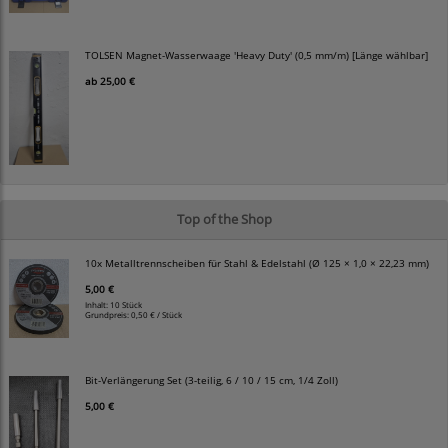
TOLSEN Magnet-Wasserwaage 'Heavy Duty' (0,5 mm/m) [Länge wählbar]
ab
25,00 €
Top of the Shop
10x Metalltrennscheiben für Stahl & Edelstahl (Ø 125 × 1,0 × 22,23 mm)
5,00 €
Inhalt: 10 Stück
Grundpreis:
0,50 € / Stück
Bit-Verlängerung Set (3-teilig, 6 / 10 / 15 cm, 1/4 Zoll)
5,00 €