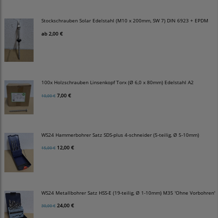
Stockschrauben Solar Edelstahl (M10 x 200mm, SW 7) DIN 6923 + EPDM
ab
2,00 €
100x Holzschrauben Linsenkopf Torx (Ø 6,0 x 80mm) Edelstahl A2
7,00 €
10,00 €
WS24 Hammerbohrer Satz SDS-plus 4-schneider (5-teilig, Ø 5-10mm)
12,00 €
15,00 €
WS24 Metallbohrer Satz HSS-E (19-teilig, Ø 1-10mm) M35 'Ohne Vorbohren'
24,00 €
30,00 €