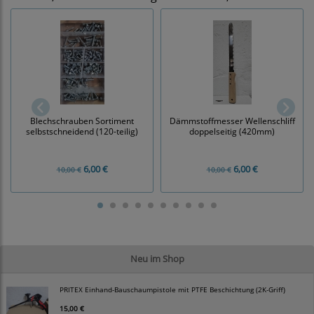
Blechschrauben Sortiment
Dämmstoffmesser Wellenschliff
selbstschneidend (120-teilig)
doppelseitig (420mm)
6,00 €
6,00 €
10,00 €
10,00 €
Neu im Shop
PRITEX Einhand-Bauschaumpistole mit PTFE Beschichtung (2K-Griff)
15,00 €