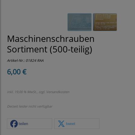
Maschinenschrauben
Sortiment (500-teilig)
Artikel-Nr.:
01824 RAA
6,00 €
inkl. 19,00 % MwSt., zzgl.
Versandkosten
Derzeit leider nicht verfügbar
teilen
tweet