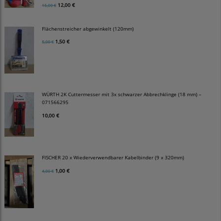
12,00 €
15,00 €
Flächenstreicher abgewinkelt (120mm)
1,50 €
5,00 €
WÜRTH 2K Cuttermesser mit 3x schwarzer Abbrechklinge (18 mm) –
071566295
10,00 €
FISCHER 20 x Wiederverwendbarer Kabelbinder (9 x 320mm)
1,00 €
4,00 €