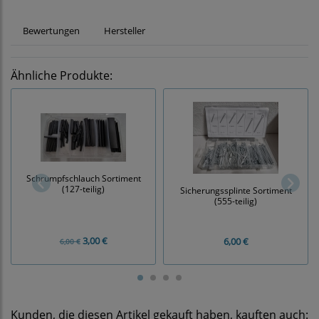
Bewertungen
Hersteller
Ähnliche Produkte:
Schrumpfschlauch Sortiment
(127-teilig)
Sicherungssplinte Sortiment
(555-teilig)
3,00 €
6,00 €
6,00 €
Kunden, die diesen Artikel gekauft haben, kauften auch: